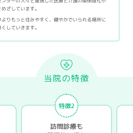
センターの人々と連携した医療と介護の関係強化や
をめざしています。
今よりもっと住みやすく、健やかでいられる場所に
尽くしていきます。
当院の特徴
特徴2
訪問診療も